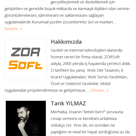
gerçekleştirmek ve desteklemek için
geliştirilen ve genelde büyük miktarda ve karmaşık ilişkileri olan verinin
görüntülenmesini, işlenmesini ve saklanmasını sağlayan
uygulamalardır.Kurumsal yazılım çözümlerimiz sizi ve markan...
Devamı...
Hakkımızda
Yazılım ve internet teknolojileri alanında
hizmet veren bir firma olarak, ZORSoft
adıyla, 2003 yılında iş hayatında yerimizi aldık.
O tarihten bu yana; Web Site Tasarımı, E-
ticaret Uygulamaları, Web Servis Yazılımları,
Özel ve Sektörel Yazılımlar, Mobil
Uygulamalar projelendirmeye ve geliştirmeye, ...
Devamı...
Tarık YILMAZ
Merhaba, İnsanın “kimim ben?” sorusuna
cevap vermesi ve kendisini anlatması
oldukça zor. Yine de, en azından ne
yaptığımı ve nasıl bir hayat sürdüğümü az da