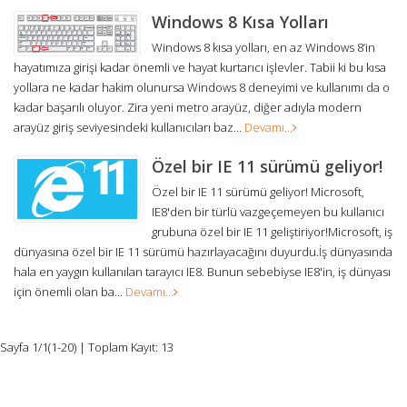
Windows 8 Kısa Yolları
Windows 8 kısa yolları, en az Windows 8’in
hayatımıza girişi kadar önemli ve hayat kurtarıcı işlevler. Tabii ki bu kısa
yollara ne kadar hakim olunursa Windows 8 deneyimi ve kullanımı da o
kadar başarılı oluyor. Zira yeni metro arayüz, diğer adıyla modern
arayüz giriş seviyesindeki kullanıcıları baz...
Devamı...
Özel bir IE 11 sürümü geliyor!
Özel bir IE 11 sürümü geliyor! Microsoft,
IE8'den bir türlü vazgeçemeyen bu kullanıcı
grubuna özel bir IE 11 geliştiriyor!Microsoft, iş
dünyasına özel bir IE 11 sürümü hazırlayacağını duyurdu.İş dünyasında
hala en yaygın kullanılan tarayıcı IE8. Bunun sebebiyse IE8'in, iş dünyası
için önemli olan ba...
Devamı...
Sayfa 1/1(1-20) | Toplam Kayıt: 13