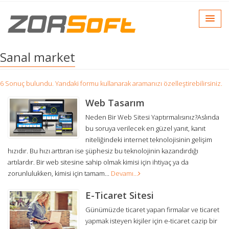
Sanal market
6 Sonuç bulundu. Yandaki formu kullanarak aramanızı özelleştirebilirsiniz.
Web Tasarım
Neden Bir Web Sitesi Yaptırmalısınız?Aslında
bu soruya verilecek en güzel yanıt, kanıt
niteliğindeki internet teknolojisinin gelişim
hızıdır. Bu hızı arttıran ise şüphesiz bu teknolojinin kazandırdığı
artılardır. Bir web sitesine sahip olmak kimisi için ihtiyaç ya da
zorunlulukken, kimisi için tamam...
Devamı...
E-Ticaret Sitesi
Günümüzde ticaret yapan firmalar ve ticaret
yapmak isteyen kişiler için e-ticaret cazip bir