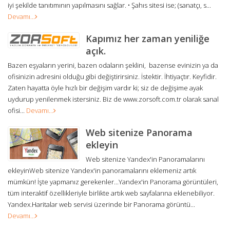
iyi şekilde tanıtımının yapılmasını sağlar. • Şahıs sitesi ise; (sanatçı, s...
Devamı...
Kapımız her zaman yeniliğe
açık.
Bazen eşyaların yerini, bazen odaların şeklini, bazense evinizin ya da
ofisinizin adresini olduğu gibi değiştirirsiniz. İstektir. İhtiyaçtır. Keyfidir.
Zaten hayatta öyle hızlı bir değişim vardır ki; siz de değişime ayak
uydurup yenilenmek istersiniz. Biz de www.zorsoft.com.tr olarak sanal
ofisi...
Devamı...
Web sitenize Panorama
ekleyin
Web sitenize Yandex'in Panoramalarını
ekleyinWeb sitenize Yandex'in panoramalarını eklemeniz artık
mümkün! İşte yapmanız gerekenler...Yandex'in Panorama görüntüleri,
tüm interaktif özellikleriyle birlikte artık web sayfalarına eklenebiliyor.
Yandex.Haritalar web servisi üzerinde bir Panorama görüntü...
Devamı...