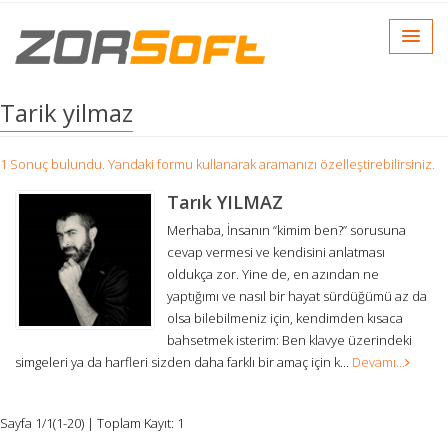
Tarik yilmaz
1 Sonuç bulundu. Yandaki formu kullanarak aramanızı özelleştirebilirsiniz.
Tarık YILMAZ
Merhaba, İnsanın “kimim ben?” sorusuna
cevap vermesi ve kendisini anlatması
oldukça zor. Yine de, en azından ne
yaptığımı ve nasıl bir hayat sürdüğümü az da
olsa bilebilmeniz için, kendimden kısaca
bahsetmek isterim: Ben klavye üzerindeki
simgeleri ya da harfleri sizden daha farklı bir amaç için k...
Devamı...
Sayfa 1/1(1-20) | Toplam Kayıt: 1