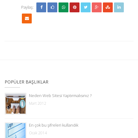
Paylaş:
POPÜLER BAŞLIKLAR
Neden Web Sitesi Yaptırmalısınız ?
Mart 2012
En çok bu şifreleri kullandık
Ocak 2014