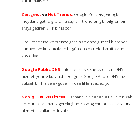
kullanmalısınız.
Zeitgeist
ve
Hot Trends:
Google Zeitgeist, Google'ın
meydana getirdiği arama sayıları, trendleri gibi bilgileri bir
araya getiren yıllık bir rapor.
Hot Trends ise Zeitgeist'e göre size daha güncel bir rapor
sunuyor ve kullanıcıların bugün en çok neleri arattıklarını
gösteriyor.
Google Public DNS:
İnternet servis sağlayıcınızın DNS
hizmeti yerine kullanabileceğiniz Google Public DNS, size
yüksek bir hız ve ek güvenlik özellikleri vadediyor.
Goo.gl URL kısaltıcısı:
Herhangi bir nedenle uzun bir web
adresini kısaltmanız gerektiğinde, Google'ın bu URL kısaltma
hizmetini kullanabilirsiniz.