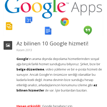
Az bilinen 10 Google hizmeti!
Kasım 2013
Google
'ın arama dışında depolama hizmetlerinden sosyal
ağa birçok farklı hizmet sunduğunu biliyoruz. Şirket, bize bir
belge düzenleme
, video yükleme ve bir e-posta hizmeti de
sunuyor. Ancak Google'ın önümüze serdiği olanaklar bu
kadarla kısıtlı değil. Arama devinin bize sunduğu hesap
etkinliği analizi, arkadaşlarınızın konumunu izleme gibi
az
bilinen hizmetler
de var. İşte bunlardan bazıları.
Hesap etkinliği:
Google hesabınız için