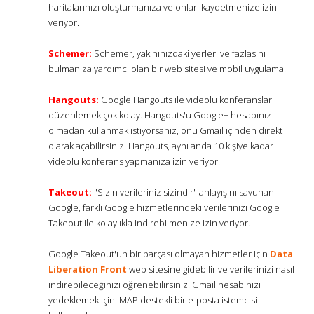
haritalarınızı oluşturmanıza ve onları kaydetmenize izin
veriyor.
Schemer:
Schemer, yakınınızdaki yerleri ve fazlasını
bulmanıza yardımcı olan bir web sitesi ve mobil uygulama.
Hangouts:
Google Hangouts ile videolu konferanslar
düzenlemek çok kolay. Hangouts'u Google+ hesabınız
olmadan kullanmak istiyorsanız, onu Gmail içinden direkt
olarak açabilirsiniz. Hangouts, aynı anda 10 kişiye kadar
videolu konferans yapmanıza izin veriyor.
Takeout:
"Sizin verileriniz sizindir" anlayışını savunan
Google, farklı Google hizmetlerindeki verilerinizi Google
Takeout ile kolaylıkla indirebilmenize izin veriyor.
Google Takeout'un bir parçası olmayan hizmetler için
Data
Liberation Front
web sitesine gidebilir ve verilerinizi nasıl
indirebileceğinizi öğrenebilirsiniz. Gmail hesabınızı
yedeklemek için IMAP destekli bir e-posta istemcisi