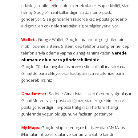
etkinleştirebileceğiniz bir seçenek olan Hesap etkinliği, size
her ay Google'ı nasıl kullandığınıza dair bir e-posta
gönderiyor. Size gönderilen raporda kaç e-posta gönderip
aldığınız, en çok neleri arattığınız gibi bilgiler yer alıyor.
Wallet :
Google Wallet, Google tarafından geliştirilen bir
mobil ödeme sistemi. Sistem, cep telefonu sahiplerine, cep
telefonlarıyla ödeme yapma olanağı tanımaktadır.
Nerede
olursanız olun para gönderebilirsiniz
.
Google Cüzdan uygulamasını veya sitesini kullanarak ya da
Gmail'de para ekleyerek arkadaşlarınıza ve ailenize para
gönderebilirsiniz
Gmail meter:
Sadece Gmail istatistikleri üzerine yoğunlaşan
Gmail Meter, kaç e-posta aldığınızı, size en çok kimlerin e-
posta gönderdiğini, e-posta trafiğinizin haftanın hangi
günlerinde yoğun olduğunu ve fazlasını gösteriyor.
My Maps:
Google Maps'e entegre bir işlev olan My Maps
(Haritalarım), özel rotalar ve konumlara sahip kendi