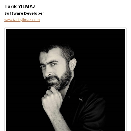
Tarık YILMAZ
Software Developer
www.tarikyilmaz.com