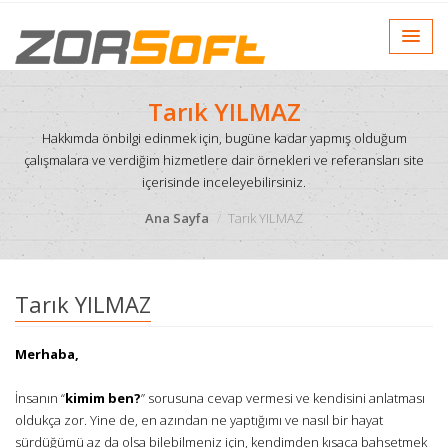
Tarık YILMAZ
Hakkımda önbilgi edinmek için, bugüne kadar yapmış olduğum
çalışmalara ve verdiğim hizmetlere dair örnekleri ve referansları site
içerisinde inceleyebilirsiniz.
Ana Sayfa
Tarık YILMAZ
Tarık YILMAZ
Merhaba,
İnsanın “
kimim ben?
” sorusuna cevap vermesi ve kendisini anlatması
oldukça zor. Yine de, en azından ne yaptığımı ve nasıl bir hayat
sürdüğümü az da olsa bilebilmeniz için, kendimden kısaca bahsetmek