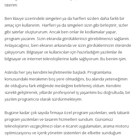
isterim:
Ben klavye üzerindeki simgeleri ya da harfleri sizden daha farklı bir
amaç için kullanırım. Harfleri ya da simgeleri sizin gibi birleştirir, sizler
gibi satırlar oluştururum. Ancak ben onlar ile kodlamalar yapar,
program yazarım. Sizin ekranda gördüklerinizi görebilmenizi sağlarım.
Anlayacağınız, ben ekranın arkasında ve sizin gördüklerinizin ötesinde
çalışıyorum. Bilgisayar ve kullanıcıları için hazırladığım yazılımlar ile
bilgisayar ve internet teknolojilerine katkı sağlıyorum. Bu benim işim.
Aslında her şey kendimi keşfetmemle başladı. Programlama
konusundaki merakımın boş yere olmadığını, bu alanda yeteneğimin
de olduğunu fark ettiğimde mesleğimi belirlemiş oldum. Kendimi
sürekli geliştirerek, yıllardır profesyonel iş yaşantımı bu doğrultuda, bir
yazılım programcısı olarak sürdürmekteyim.
Bugüne kadar çok sayıda firmaya özel program yazılımları, web tabanlı
program yazılımları ve tasarım hizmetleri sundum. Günümüz
teknolojisinin vazgeçilmezi olan e-ticaret uygulamaları, arama motoru
optimizasyonu ve içerik yönetim sistemleri de elbette sunduğum