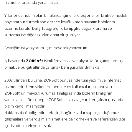
hizmetler arasında yer almakta.
Yıllar önce hobim olan bir alanda, şimdi profesyonel bir kimlikle meslek
hayatımı sürdürmek son derece keyifli. Zaten hayatım hobilerim
üzerine kurulu. Dalış, fotoğrafçılık, kampçılık, dağcılık, arama ve
kurtarma ise diğer ilgi alanlarımı oluşturuyor.
Sevdiğim işi yapıyorum. İşimi severek yapıyorum.
İş hayatında
ZORSoft
isimli firmamızla yer alıyoruz. Bu çatıyı kurmuş
olmak ve bu çatı altında çalışmak beni gururlandırmakta.
2003 yılından bu yana, ZORSoft bünyesinde tüm yazılım ve internet
hizmetlerini hem şirketlere hem de ev kullanıcılarına sunuyoruz.
ZORSoft’ un mevcut kurumsal kimliği aslında bizlerin kimliğinin
yansımasıdır. Bu sebeple ZORSoft imzası taşıyan her çalışma, aslında
bizim kendi imzamızdır.
Hakkımızda önbilgi edinmek için, bugüne kadar yapmış olduğumuz
çalışmalara ve verdiğimiz hizmetlere dair örnekleri ve referansları site
içerisinde inceleyebilirsiniz.