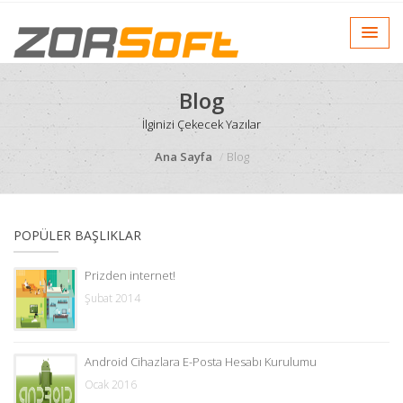
Blog
İlginizi Çekecek Yazılar
Ana Sayfa
Blog
POPÜLER BAŞLIKLAR
Prizden internet!
Şubat 2014
Android Cihazlara E-Posta Hesabı Kurulumu
Ocak 2016