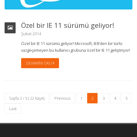
Özel bir IE 11 sürümü geliyor!
Şubat 2014
Özel bir IE 11 sürümü geliyor! Microsoft, IE8'den bir türlü
vazgeçemeyen bu kullanıcı grubuna özel bir IE 11 geliştiriyor!
DEVAMINI OKU
Sayfa 2 / 5 ( 22 Kayıt)
Previous
1
2
3
4
5
Last