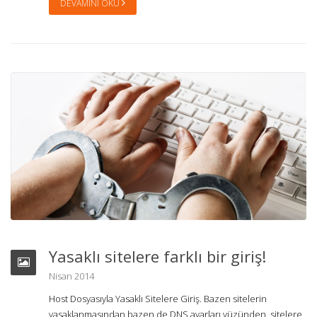
DEVAMINI OKU
Yasaklı sitelere farklı bir giriş!
Nisan 2014
Host Dosyasıyla Yasaklı Sitelere Giriş. Bazen sitelerin
yasaklanmasından bazen de DNS ayarları yüzünden, sitelere