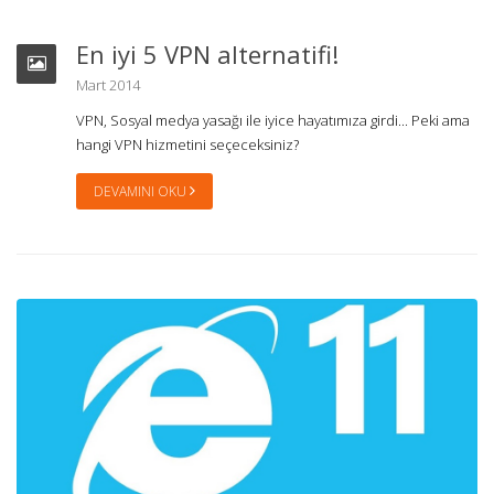
En iyi 5 VPN alternatifi!
Mart 2014
VPN, Sosyal medya yasağı ile iyice hayatımıza girdi... Peki ama
hangi VPN hizmetini seçeceksiniz?
DEVAMINI OKU