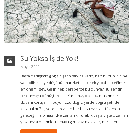
Su Yoksa İş de Yok!
Mayıs 2015
Başta dediğimiz gibi; gidişatın farkına varıp, ben bunun için ne
yapabilirim diye düşünüp harekete geçmek yapabileceğimiz
en önemli şey. Gelin hep beraberce bu dünyayı su zengini
bir dünyaya dönüştürelim. Kurulmuş olan bu mükemmel
düzeni koruyalım. Suyumuzu doğru yerde doğru şekilde
kullanalım.Boş yere harcanan her bir su damlası tükenen
geleceğimiz olmasın.Ne zaman ki kuraklık başlar, işte o zaman
yukarıdaki önlemleri almaya gerek kalmaz ve işimiz biter.