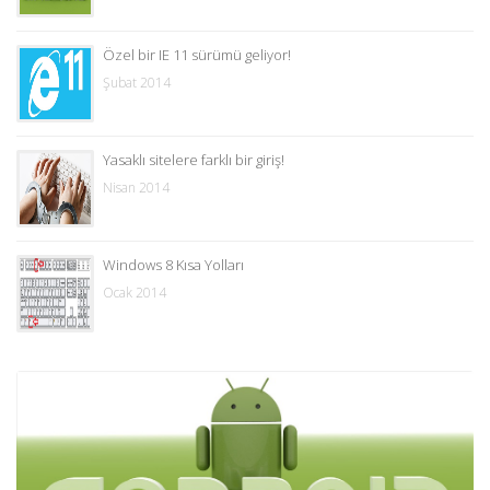
Özel bir IE 11 sürümü geliyor!
Şubat 2014
Yasaklı sitelere farklı bir giriş!
Nisan 2014
Windows 8 Kısa Yolları
Ocak 2014