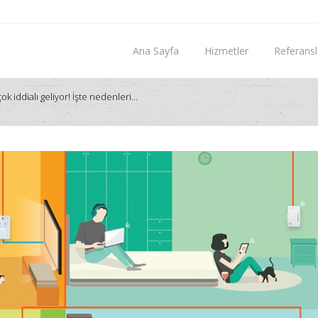
Ana Sayfa
Hizmetler
Referansl
k iddialı geliyor! İşte nedenleri...