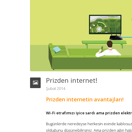
Prizden internet!
Şubat 2014
Prizden internetin avantajları!
Wi-Fi etrafımızı iyice sardı ama prizden elektri
Bugünlerde neredeyse herkesin evinde kablosuz 
olduğunu düşünebilirsiniz. Ama prizden ağın hala bir