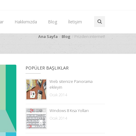
ar
Hakkımızda
Blog
İletişim
Ana Sayfa
Blog
Prizden internet!
POPÜLER BAŞLIKLAR
Web sitenize Panorama
ekleyin
Ocak 2014
Windows 8 Kısa Yolları
Ocak 2014