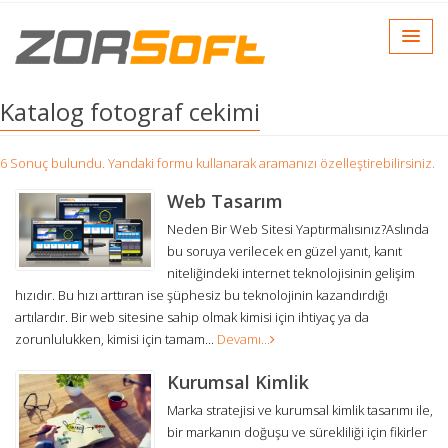
Katalog fotograf cekimi
6 Sonuç bulundu. Yandaki formu kullanarak aramanızı özelleştirebilirsiniz.
Web Tasarım
Neden Bir Web Sitesi Yaptırmalısınız?Aslında
bu soruya verilecek en güzel yanıt, kanıt
niteliğindeki internet teknolojisinin gelişim
hızıdır. Bu hızı arttıran ise şüphesiz bu teknolojinin kazandırdığı
artılardır. Bir web sitesine sahip olmak kimisi için ihtiyaç ya da
zorunlulukken, kimisi için tamam...
Devamı...
Kurumsal Kimlik
Marka stratejisi ve kurumsal kimlik tasarımı ile,
bir markanın doğuşu ve sürekliliği için fikirler