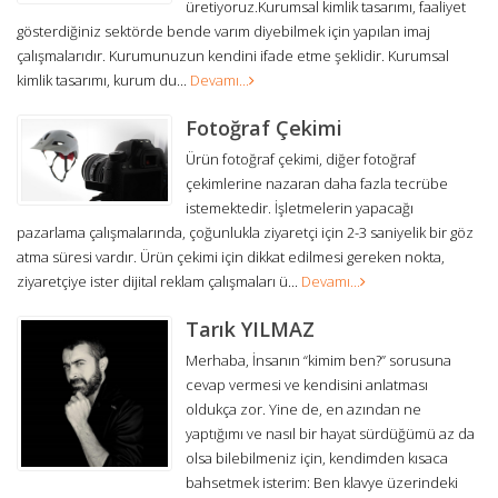
üretiyoruz.Kurumsal kimlik tasarımı, faaliyet
gösterdiğiniz sektörde bende varım diyebilmek için yapılan imaj
çalışmalarıdır. Kurumunuzun kendini ifade etme şeklidir. Kurumsal
kimlik tasarımı, kurum du...
Devamı...
Fotoğraf Çekimi
Ürün fotoğraf çekimi, diğer fotoğraf
çekimlerine nazaran daha fazla tecrübe
istemektedir. İşletmelerin yapacağı
pazarlama çalışmalarında, çoğunlukla ziyaretçi için 2-3 saniyelik bir göz
atma süresi vardır. Ürün çekimi için dikkat edilmesi gereken nokta,
ziyaretçiye ister dijital reklam çalışmaları ü...
Devamı...
Tarık YILMAZ
Merhaba, İnsanın “kimim ben?” sorusuna
cevap vermesi ve kendisini anlatması
oldukça zor. Yine de, en azından ne
yaptığımı ve nasıl bir hayat sürdüğümü az da
olsa bilebilmeniz için, kendimden kısaca
bahsetmek isterim: Ben klavye üzerindeki