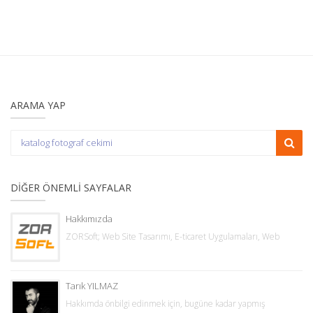
ARAMA YAP
DIĞER ÖNEMLI SAYFALAR
Hakkımızda
ZORSoft; Web Site Tasarımı, E-ticaret Uygulamaları, Web
Tarık YILMAZ
Hakkımda önbilgi edinmek için, bugüne kadar yapmış