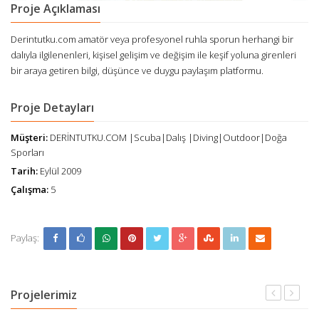
Proje Açıklaması
Derintutku.com amatör veya profesyonel ruhla sporun herhangi bir
dalıyla ilgilenenleri, kişisel gelişim ve değişim ile keşif yoluna girenleri
bir araya getiren bilgi, düşünce ve duygu paylaşım platformu.
Proje Detayları
Müşteri:
DERİNTUTKU.COM |Scuba|Dalış |Diving|Outdoor|Doğa
Sporları
Tarih:
Eylül 2009
Çalışma:
5
Paylaş:
Projelerimiz