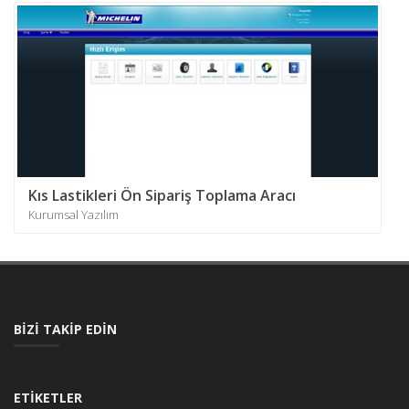
Kıs Lastikleri Ön Sipariş Toplama Aracı
Kurumsal Yazılım
BIZI TAKIP EDIN
ETIKETLER